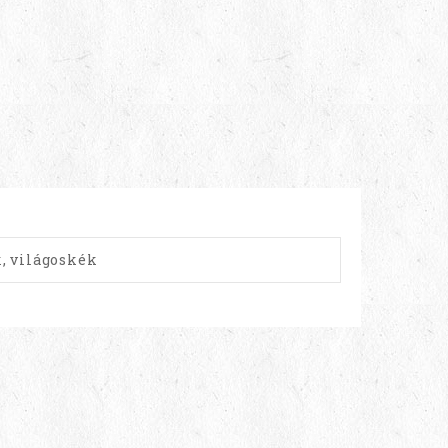
k, világoskék