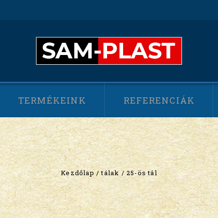
TERMÉKEINK
REFERENCIÁK
Kezdőlap
/
tálak
/
25-ös tál