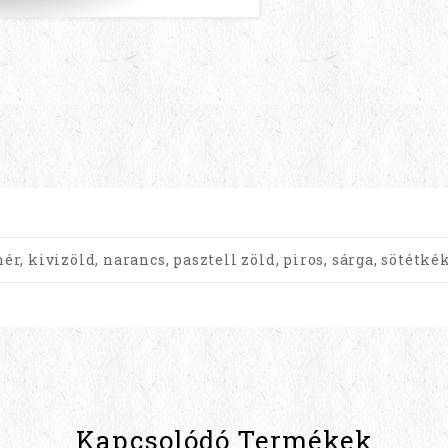
ér, kivizöld, narancs, pasztell zöld, piros, sárga, sötétké
Kapcsolódó Termékek