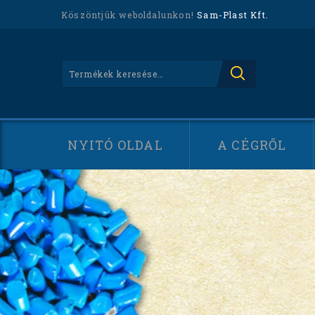
Köszöntjük weboldalunkon!
Sam-Plast Kft.
NYITÓ OLDAL
A CÉGRŐL