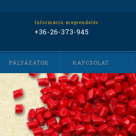
Információ, megrendelés :
+36-26-373-945
PÁLYÁZATOK
KAPCSOLAT