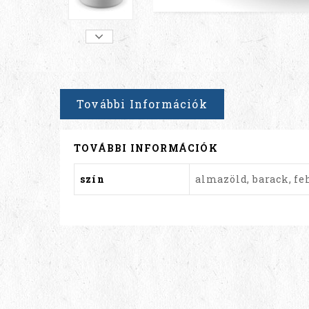
További Információk
TOVÁBBI INFORMÁCIÓK
szín
almazöld, barack, feh